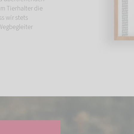
m Tierhalter die
s wir stets
 Wegbegleiter