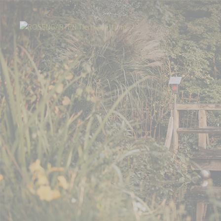
Start
Über uns