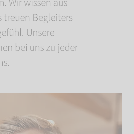
n. Wir wissen aus
s treuen Begleiters
gefühl. Unsere
en bei uns zu jeder
ns.