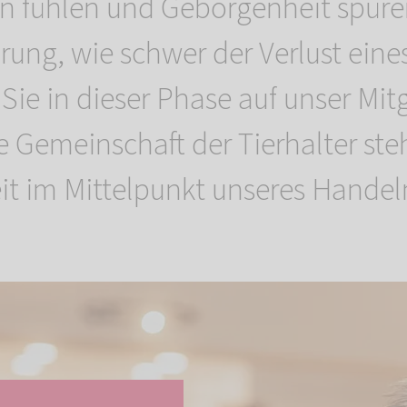
n fühlen und Geborgenheit spüre
rung, wie schwer der Verlust eine
n Sie in dieser Phase auf unser Mit
 Gemeinschaft der Tierhalter steh
it im Mittelpunkt unseres Handel