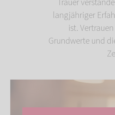
Trauer verstande
langjähriger Erfah
ist. Vertraue
Grundwerte und die
Ze