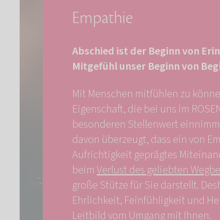
Empathie
Abschied ist der Beginn von Eri
Mitgefühl unser Beginn von Beg
Mit Menschen mitfühlen zu können
Eigenschaft, die bei uns im ROS
besonderen Stellenwert einnimmt.
davon überzeugt, dass ein von E
Aufrichtigkeit geprägtes Miteina
beim
Verlust des geliebten Wegbe
große Stütze für Sie darstellt. D
Ehrlichkeit, Feinfühligkeit und He
Leitbild vom Umgang mit Ihnen.