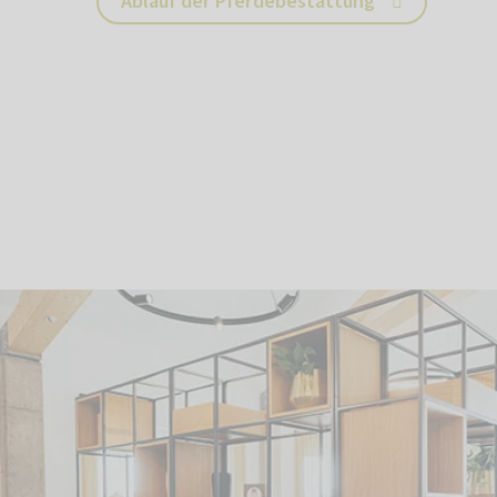
Ablauf der Pferdebestattung