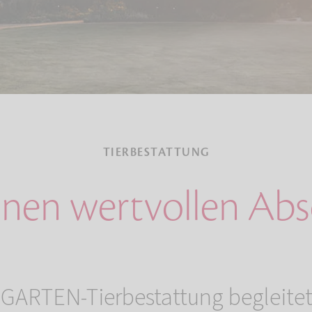
TIERBESTATTUNG
inen wertvollen Ab
ARTEN-Tierbestattung begleitet 