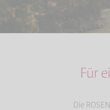
Für e
Die ROSENG