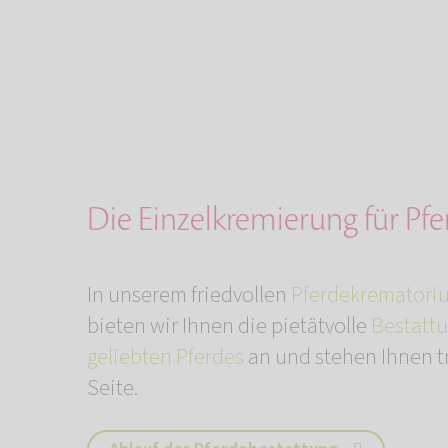
Die Einzelkremierung für Pfe
In unserem friedvollen
Pferdekrematori
bieten wir Ihnen die pietätvolle
Bestattu
geliebten Pferdes
an und stehen Ihnen t
Seite.