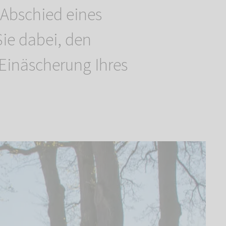
 Abschied eines
Sie dabei, den
 Einäscherung Ihres