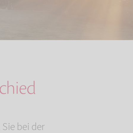
schied
Sie bei der