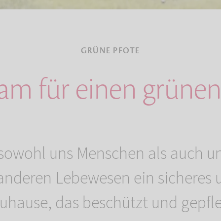
GRÜNE PFOTE
m für einen grünen
 sowohl uns Menschen als auch u
anderen Lebewesen ein sicheres u
uhause, das beschützt und gepfle