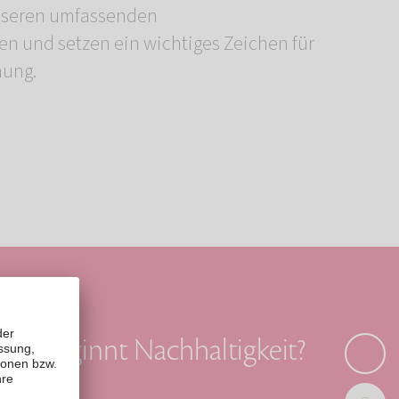
hung.
Wo beginnt Nachhaltigkeit?