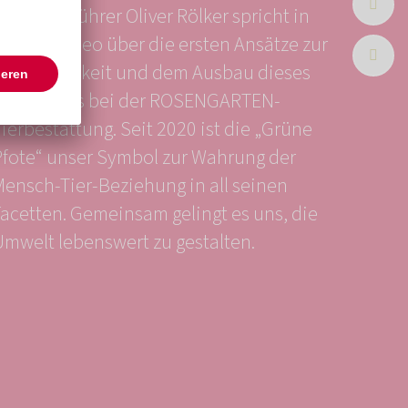
eschäftsführer Oliver Rölker spricht in
diesem Video über die ersten Ansätze zur
Nachhaltigkeit und dem Ausbau dieses
Gedankens bei der ROSENGARTEN-
ierbestattung. Seit 2020 ist die „Grüne
Pfote“ unser Symbol zur Wahrung der
Mensch-Tier-Beziehung in all seinen
Facetten. Gemeinsam gelingt es uns, die
Umwelt lebenswert zu gestalten.