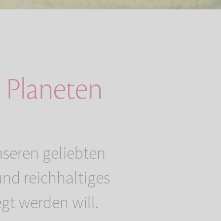
 Planeten
nseren geliebten
nd reichhaltiges
gt werden will.