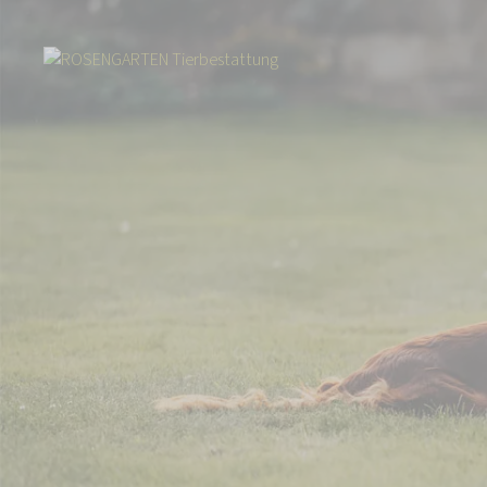
Start
Über uns