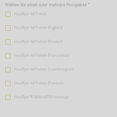
Wählen Sie einen oder mehrere Prospekte
*
Hausflyer mit Preisen
Hausflyer mit Preisen (Englisch)
Hausflyer mit Preisen (Russisch)
Hausflyer mit Preisen (Französisch)
Hausflyer mit Preisen (Luxemburgisch)
Hausflyer mit Preisen (Polnisch)
Hausflyer ROSENGARTEN-Vorsorge