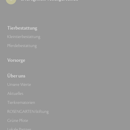
Tierbestattung
Kleintierbestattung
Pferdebestattung
Vorsorge
Über uns
Unsere Werte
Aktuelles
Tierkrematorien
ROSENGARTEN-Stiftung
Grüne Pfote
Lokale Partner