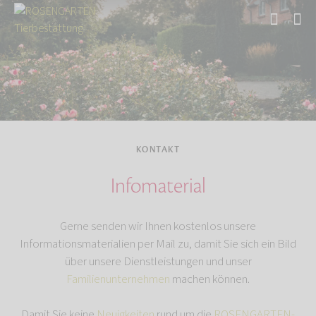
Start
Kontakt
KONTAKT
Infomaterial
Gerne senden wir Ihnen kostenlos unsere
Informationsmaterialien per Mail zu, damit Sie sich ein Bild
über unsere Dienstleistungen und unser
Familienunternehmen
machen können.
Damit Sie keine
Neuigkeiten
rund um die
ROSENGARTEN-