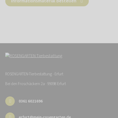
Informationsmaterial bestellen
ROSENGARTEN-Tierbestattung - Erfurt
Bei den Froschäckern 2a · 99098 Erfurt
0361 6021696
erfurt@mein-rosengarten.de