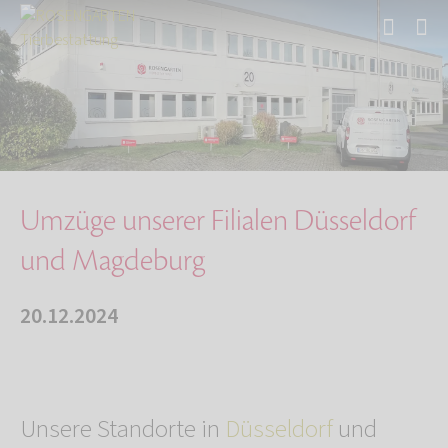
Start
Über uns
Aktuelles
Umzüge unserer Filialen Düsseldorf und Magdeb…
Umzüge unserer Filialen Düsseldorf
und Magdeburg
20.12.2024
Unsere Standorte in
Düsseldorf
und