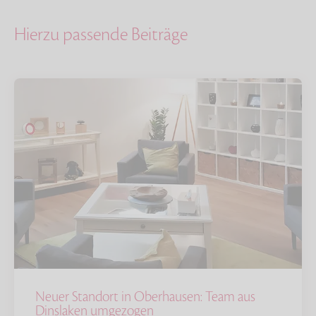
Hierzu passende Beiträge
Neuer Standort in Oberhausen: Team aus
Dinslaken umgezogen