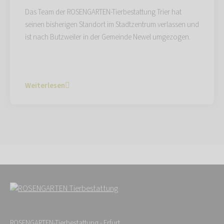
Das Team der ROSENGARTEN-Tierbestattung Trier hat
seinen bisherigen Standort im Stadtzentrum verlassen und
ist nach Butzweiler in der Gemeinde Newel umgezogen.
Weiterlesen
ROSENGARTEN-Tierbestattung - Erfurt