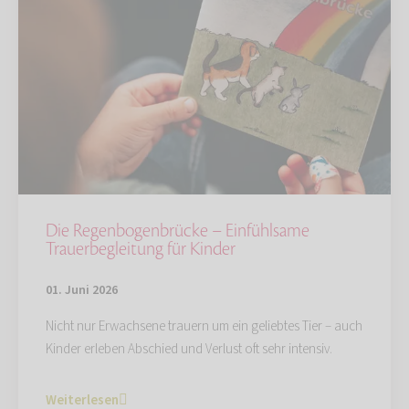
Die Regenbogenbrücke – Einfühlsame
Trauerbegleitung für Kinder
01. Juni 2026
Nicht nur Erwachsene trauern um ein geliebtes Tier – auch
Kinder erleben Abschied und Verlust oft sehr intensiv.
Weiterlesen