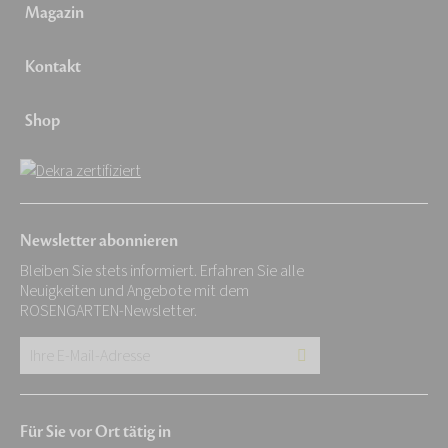
Magazin
Kontakt
Shop
Newsletter abonnieren
Bleiben Sie stets informiert. Erfahren Sie alle
Neuigkeiten und Angebote mit dem
ROSENGARTEN-Newsletter.
Ihre
E-
Mail-
Für Sie vor Ort tätig in
Adresse: