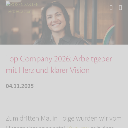
Start
Über uns
Aktuelles
Auszeichnung für Top Arbeitgeber 2026
Top Company 2026: Arbeitgeber
mit Herz und klarer Vision
04.11.2025
Zum dritten Mal in Folge wurden wir vom