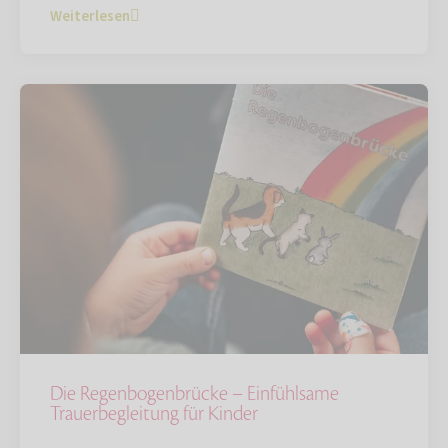
Weiterlesen
Die Regenbogenbrücke – Einfühlsame
Trauerbegleitung für Kinder