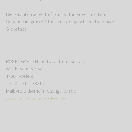
Die Räumlichkeiten befinden sich in einem rustikalen
Gebäude im grünen Stadtrand der geschichtsträchtigen
Großstadt.
ROSENGARTEN-Tierbestattung Krefeld
Widdersche Str. 58
47804 Krefeld
Tel.: 02151 5133210
Mail: krefeld@mein-rosengarten.de
www.tierbestatter-krefeld.de