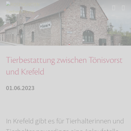
Start
Über uns
Aktuelles
Tierbestattung zwischen Tönisvorst und Krefel…
Tierbestattung zwischen Tönisvorst
und Krefeld
01.06.2023
In Krefeld gibt es für Tierhalterinnen und