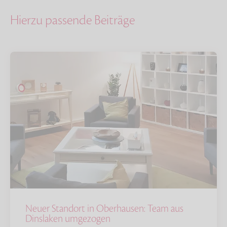
Hierzu passende Beiträge
Neuer Standort in Oberhausen: Team aus
Dinslaken umgezogen