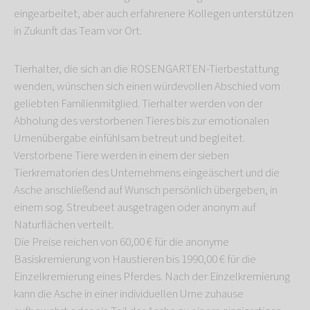
eingearbeitet, aber auch erfahrenere Kollegen unterstützen
in Zukunft das Team vor Ort.
Tierhalter, die sich an die ROSENGARTEN-Tierbestattung
wenden, wünschen sich einen würdevollen Abschied vom
geliebten Familienmitglied. Tierhalter werden von der
Abholung des verstorbenen Tieres bis zur emotionalen
Urnenübergabe einfühlsam betreut und begleitet.
Verstorbene Tiere werden in einem der sieben
Tierkrematorien des Unternehmens eingeäschert und die
Asche anschließend auf Wunsch persönlich übergeben, in
einem sog. Streubeet ausgetragen oder anonym auf
Naturflächen verteilt.
Die Preise reichen von 60,00 € für die anonyme
Basiskremierung von Haustieren bis 1990,00 € für die
Einzelkremierung eines Pferdes. Nach der Einzelkremierung
kann die Asche in einer individuellen Urne zuhause