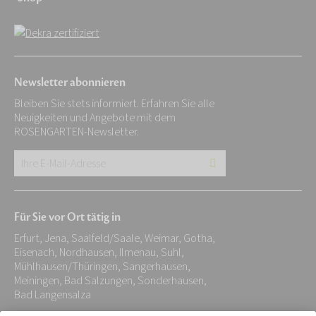
Newsletter abonnieren
Bleiben Sie stets informiert. Erfahren Sie alle
Neuigkeiten und Angebote mit dem
ROSENGARTEN-Newsletter.
Ihre
E-
Mail-
Für Sie vor Ort tätig in
Adresse:
Erfurt, Jena, Saalfeld/Saale, Weimar, Gotha,
*
Eisenach, Nordhausen, Ilmenau, Suhl,
Mühlhausen/Thüringen, Sangerhausen,
Meiningen, Bad Salzungen, Sonderhausen,
Bad Langensalza