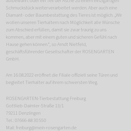
aufbewahrt oder ein Teil der Asche zu einem einzigartigen
Schmuckstück weiterverarbeitet werden. Aber auch eine
Diamant- oder Baumbestattung des Tieres ist möglich. „Wir
wollen unseren Tierhaltern nach Möglichkeit alle Wünsche
zum Abschied erfüllen, damit sie zwar traurig zu uns
kommen, aber mit einem guten und sicheren Gefühl nach
Hause gehen können.“, so Arndt Nietfeld,
geschäftsführender Gesellschafter der ROSENGARTEN
GmbH.
Am 16.08.2022 eröffnet die Filiale offiziell seine Türen und
begleitet Tierhalter auf ihrem schwersten Weg.
ROSENGARTEN-Tierbestattung Freiburg
Gottlieb-Daimler-Straße 13/1
79211 Denzlingen
Tel.: 07666-88 30 550
Mail: freiburg@mein-rosengarten.de