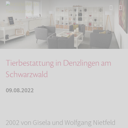
Start
Über uns
Aktuelles
Tierbestattung in Denzlingen am Schwarzwald
Tierbestattung in Denzlingen am
Schwarzwald
09.08.2022
2002 von Gisela und Wolfgang Nietfeld