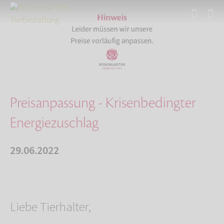
Start
Über uns
Aktuelles
Preisanpassung - Krisenbedingter Energiezusch…
Preisanpassung - Krisenbedingter
Energiezuschlag
29.06.2022
Liebe Tierhalter,