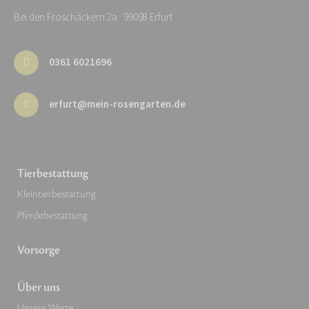
Bei den Froschäckern 2a · 99098 Erfurt
0361 6021696
erfurt@mein-rosengarten.de
Tierbestattung
Kleintierbestattung
Pferdebestattung
Vorsorge
Über uns
Unsere Werte