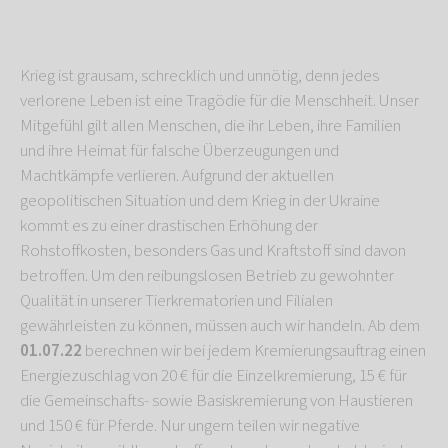
Krieg ist grausam, schrecklich und unnötig, denn jedes
verlorene Leben ist eine Tragödie für die Menschheit. Unser
Mitgefühl gilt allen Menschen, die ihr Leben, ihre Familien
und ihre Heimat für falsche Überzeugungen und
Machtkämpfe verlieren. Aufgrund der aktuellen
geopolitischen Situation und dem Krieg in der Ukraine
kommt es zu einer drastischen Erhöhung der
Rohstoffkosten, besonders Gas und Kraftstoff sind davon
betroffen. Um den reibungslosen Betrieb zu gewohnter
Qualität in unserer Tierkrematorien und Filialen
gewährleisten zu können, müssen auch wir handeln. Ab dem
01.07.22
berechnen wir bei jedem Kremierungsauftrag einen
Energiezuschlag von 20 € für die Einzelkremierung, 15 € für
die Gemeinschafts- sowie Basiskremierung von Haustieren
und 150 € für Pferde. Nur ungern teilen wir negative