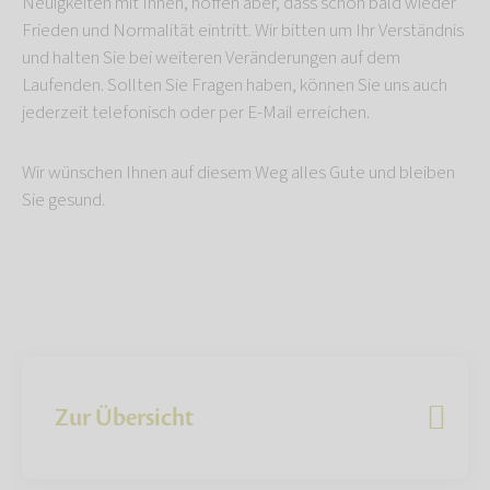
Neuigkeiten mit Ihnen, hoffen aber, dass schon bald wieder
Frieden und Normalität eintritt. Wir bitten um Ihr Verständnis
und halten Sie bei weiteren Veränderungen auf dem
Laufenden. Sollten Sie Fragen haben, können Sie uns auch
jederzeit telefonisch oder per E-Mail erreichen.
Wir wünschen Ihnen auf diesem Weg alles Gute und bleiben
Sie gesund.
Zur Übersicht