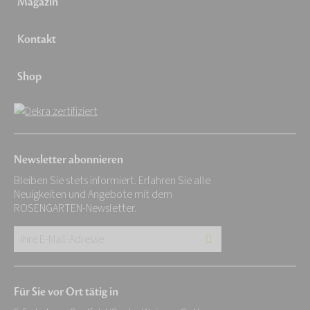
Magazin
Kontakt
Shop
Newsletter abonnieren
Bleiben Sie stets informiert. Erfahren Sie alle
Neuigkeiten und Angebote mit dem
ROSENGARTEN-Newsletter.
Ihre
E-
Mail-
Für Sie vor Ort tätig in
Adresse: