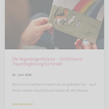
Die Regenbogenbrücke – Einfühlsame
Trauerbegleitung für Kinder
01. Juni 2026
Nicht nur Erwachsene trauern um ein geliebtes Tier – auch
Kinder erleben Abschied und Verlust oft sehr intensiv.
Weiterlesen