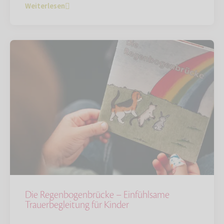
Weiterlesen
Die Regenbogenbrücke – Einfühlsame
Trauerbegleitung für Kinder