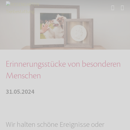
Start
Über uns
Aktuelles
Erinnerungsstücke von besonderen Menschen
Erinnerungsstücke von besonderen
Menschen
31.05.2024
Wir halten schöne Ereignisse oder