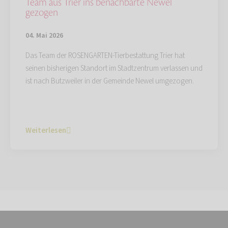
Team aus Trier ins benachbarte Newel
gezogen
04. Mai 2026
Das Team der ROSENGARTEN-Tierbestattung Trier hat
seinen bisherigen Standort im Stadtzentrum verlassen und
ist nach Butzweiler in der Gemeinde Newel umgezogen.
Weiterlesen