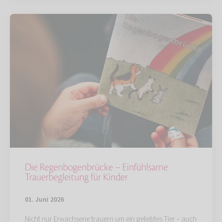
Die Regenbogenbrücke – Einfühlsame
Trauerbegleitung für Kinder
01. Juni 2026
Nicht nur Erwachsene trauern um ein geliebtes Tier – auch