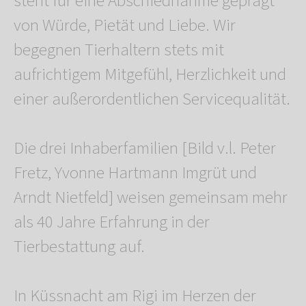
steht für eine Abschiednahme geprägt
von Würde, Pietät und Liebe. Wir
begegnen Tierhaltern stets mit
aufrichtigem Mitgefühl, Herzlichkeit und
einer außerordentlichen Servicequalität.
Die drei Inhaberfamilien [Bild v.l. Peter
Fretz, Yvonne Hartmann Imgrüt und
Arndt Nietfeld] weisen gemeinsam mehr
als 40 Jahre Erfahrung in der
Tierbestattung auf.
In Küssnacht am Rigi im Herzen der