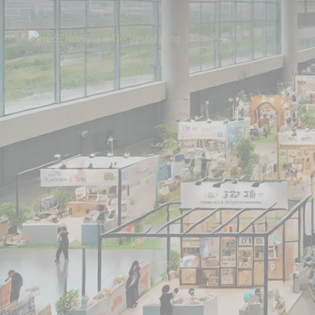
Start
Über uns
Aktuelles
Besuchen Sie uns auf Messen in Karlsruhe