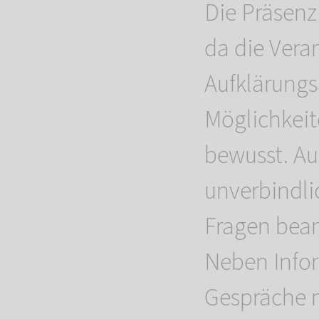
Die Präsenz
da die Vera
Aufklärungs
Möglichkeit
bewusst. Au
unverbindli
Fragen bea
Neben Infor
Gespräche m