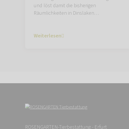
und löst damit die bisherigen
Räumlichkeiten in Dinslaken…
Weiterlesen
ROSENGARTEN-Tierbestattung - Erfurt