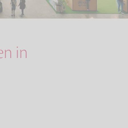
en in