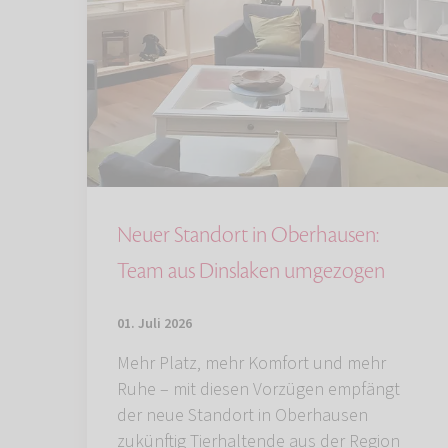
Neuer Standort in Oberhausen:
Team aus Dinslaken umgezogen
01. Juli 2026
Mehr Platz, mehr Komfort und mehr
Ruhe – mit diesen Vorzügen empfängt
der neue Standort in Oberhausen
zukünftig Tierhaltende aus der Region