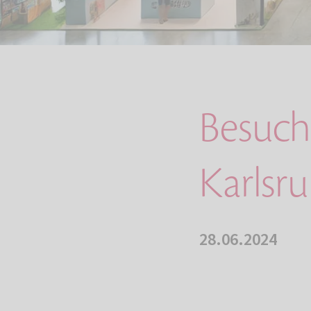
Besuch
Karlsr
28.06.2024