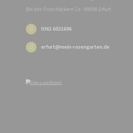
Bei den Froschäckern 2a · 99098 Erfurt
0361 6021696
erfurt@mein-rosengarten.de