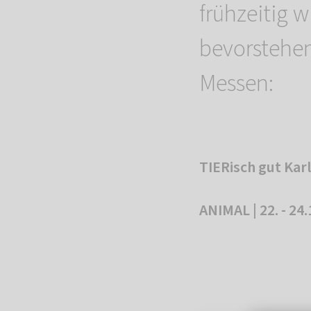
frühzeitig w
bevorstehen
Messen:
TIERisch gut Karl
ANIMAL | 22. - 24