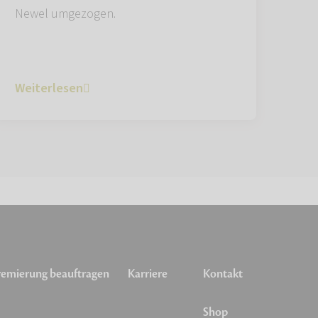
Newel umgezogen.
Weiterlesen
emierung beauftragen
Karriere
Kontakt
Shop