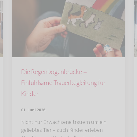
Die Regenbogenbrücke –
Einfühlsame Trauerbegleitung für
Kinder
01. Juni 2026
Nicht nur Erwachsene trauern um ein
geliebtes Tier – auch Kinder erleben